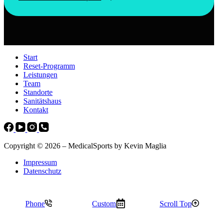
Start
Reset-Programm
Leistungen
Team
Standorte
Sanitätshaus
Kontakt
Copyright © 2026 – MedicalSports by Kevin Maglia
Impressum
Datenschutz
Phone
Custom
Scroll Top