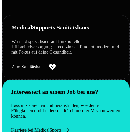
MedicalSupports Sanitätshaus
Wir sind spezialisiert auf funktionelle
Hilfsmittelversorgung – medizinisch fundiert, modern und
mit Fokus auf deine Gesundheit.
Zum Sanitätshaus
Interessiert an einem Job bei uns?
Lass uns sprechen und herausfinden, wie deine
Fähigkeiten und Leidenschaft Teil unserer Mission werden
können.
Karriere bei MedicalSports