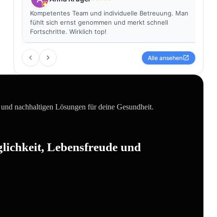
Kompetentes Team und individuelle Betreuung. Man
fühlt sich ernst genommen und merkt schnell
Fortschritte. Wirklich top!
Alle ansehen
e und nachhaltigen Lösungen für deine Gesundheit.
lichkeit, Lebensfreude und