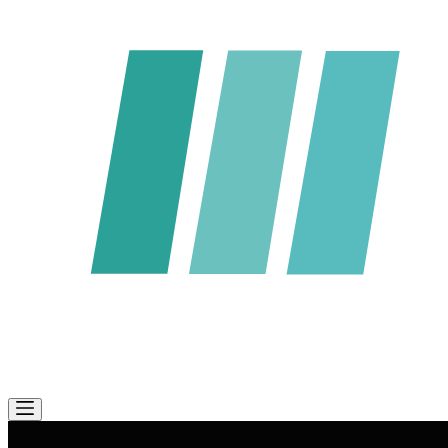
Samuel Drewsen
Ihr Ansprechpartner