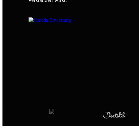
verstanden wirst.