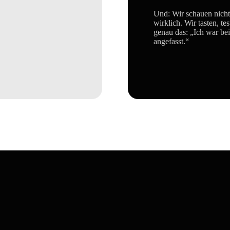
Und: Wir schauen nicht 
wirklich. Wir tasten, t
genau das: „Ich war bei 
angefasst.“